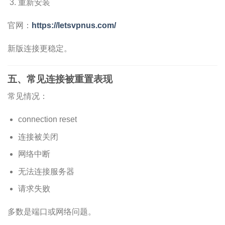
重新安装
官网：
https://letsvpnus.com/
新版连接更稳定。
五、常见连接被重置表现
常见情况：
connection reset
连接被关闭
网络中断
无法连接服务器
请求失败
多数是端口或网络问题。