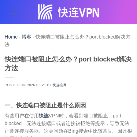
跳
到
内
容
Home
-
博客
-
快连端口被阻止怎么办？port blocked解决方
法
快连端口被阻止怎么办？port blocked解决
方法
POSTED ON
2026-03-21
BY
快连官网
一、快连端口被阻止是什么原因
有些用户在使用
快连
VPN时，会看到端口被阻止、port
blocked、无法连接端口或者连接被拒绝等提示，导致无法
正常连接服务器。这类问题在Bing搜索中比较常见，因此很