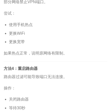
部分网络禁止VPN端口。
尝试：
使用手机热点
更换WiFi
更换宽带
如果热点正常，说明原网络有限制。
方法4：重启路由器
路由器过滤可能导致端口无法连接。
操作：
关闭路由器
等待30秒