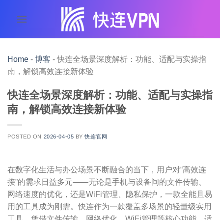
跳
到
内
容
Home
-
博客
-
快连全场景深度解析：功能、适配与实操指
南，解锁高效连接新体验
快连全场景深度解析：功能、适配与实操指
南，解锁高效连接新体验
POSTED ON
2026-04-05
BY
快连官网
在数字化生活与办公场景不断融合的当下，用户对“高效连
接”的需求日益多元——无论是手机与设备间的文件传输、
网络速度的优化，还是WiFi管理、隐私保护，一款全能且易
用的工具成为刚需。快连作为一款覆盖多场景的轻量级实用
工具，凭借文件传输、网络优化、WiFi管理等核心功能，适