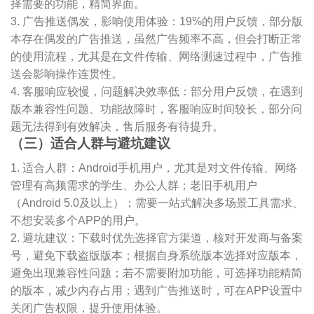
择需要的功能，精简界面。
3. 广告推送偶发，影响使用体验：19%的用户反馈，部分版
本存在偶发的广告推送，虽然广告频率不高，但会打断正常
的使用流程，尤其是在文件传输、网络测速过程中，广告推
送会影响操作连贯性。
4. 客服响应较慢，问题解决效率低：部分用户反馈，在遇到
版本兼容性问题、功能故障时，客服响应时间较长，部分问
题无法得到有效解决，售后服务有待提升。
（三）适合人群与避坑建议
1. 适合人群：Android手机用户，尤其是对文件传输、网络
管理有高频需求的学生、办公人群；老旧手机用户
（Android 5.0及以上）；需要一站式解决多场景工具需求、
不想安装多个APP的用户。
2. 避坑建议：下载时优先选择官方渠道，核对开发商与备案
号，避免下载盗版版本；根据自身系统版本选择对应版本，
避免出现兼容性问题；若不需要附加功能，可选择功能精简
的版本，减少内存占用；遇到广告推送时，可在APP设置中
关闭广告权限，提升使用体验。