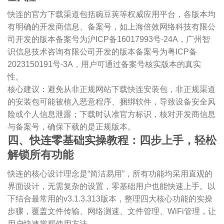
快连的官方下载渠道包括豌豆荚等权威应用平台，各版本均
有明确的开发商信息、备案号，如上海倍效网络科技有限公
司开发的版本备案号为沪ICP备16017993号-24A，广州智
识信息技术咨询有限公司开发的版本备案号为粤ICP备
2023150191号-3A，用户可通过备案号核实版本的真实
性。
核心建议：避免从非正规网站下载快连安装包，非正规渠道
的安装包可能被植入恶意程序、捆绑软件，导致设备安全风
险或个人信息泄露；下载时认准官方标识，核对开发商信息
与备案号，确保下载的是正规版本。
四、快连零基础实操教程：四步上手，轻松
解锁所有功能
快连的核心设计理念是“简洁易用”，所有功能均采用直观的
界面设计，无需复杂的设置，零基础用户也能快速上手。以
下结合最常用的v3.1.3.313版本，整理四大核心功能的实操
步骤，覆盖文件传输、网络测速、文件管理、WiFi管理，让
用户快速掌握使用方法。