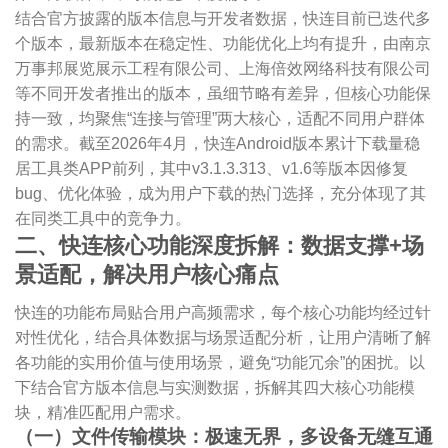
结合官方披露的版本信息与开发者数据，快连目前已迭代多
个版本，最新版本在稳定性、功能优化上均有提升，由南京
万事邦展览展示工程有限公司、上海倍效网络科技有限公司
等不同开发者推出的版本，虽细节略有差异，但核心功能保
持一致，均聚焦“连接与管理”两大核心，适配不同用户群体
的需求。截至2026年4月，快连Android版本累计下载量稳
居工具类APP前列，其中v3.1.3.313、v1.6等版本因修复
bug、优化体验，成为用户下载的热门选择，充分体现了其
在同类工具中的竞争力。
二、快连核心功能深度拆解：数据支撑+场
景适配，解决用户核心痛点
快连的功能布局贴合用户高频需求，每个核心功能均经过针
对性优化，结合具体数据与场景适配分析，让用户清晰了解
各功能的实用价值与使用场景，避免“功能冗余”的困扰。以
下结合官方版本信息与实测数据，拆解其四大核心功能模
块，精准匹配用户需求。
（一）文件传输模块：极速无界，多设备无缝互通