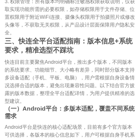
3. 权限管理：所有版本均明确标注敏感权限获取说明，仅获
取实现功能所需的必要权限，如存储权限用于文件存储、位
置权限用于附近WiFi连接、摄像头权限用于拍摄照片或修改
头像等，不获取无关权限，从产品设计层面保障用户隐私安
全。
三、快连全平台适配指南：版本信息+系统
要求，精准选型不踩坑
快连目前主要聚焦Android平台，推出多个版本，不同版本
的系统要求、功能细节、大小略有差异，同时部分版本支持
多设备适配（手机、平板、电脑），用户需根据自身设备情
况选择合适的版本，避免出现兼容性问题。以下结合官方披
露的版本数据，整理全平台适配详情，为用户提供精准的选
型建议。
（一）Android平台：多版本适配，覆盖不同系统
需求
Android平台是快连的核心适配场景，目前有多个官方版本
可供选择，各版本的核心信息如下，用户可根据自身手机系