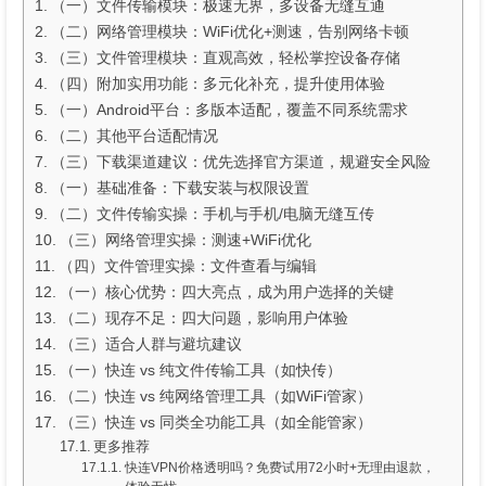
（一）文件传输模块：极速无界，多设备无缝互通
（二）网络管理模块：WiFi优化+测速，告别网络卡顿
（三）文件管理模块：直观高效，轻松掌控设备存储
（四）附加实用功能：多元化补充，提升使用体验
（一）Android平台：多版本适配，覆盖不同系统需求
（二）其他平台适配情况
（三）下载渠道建议：优先选择官方渠道，规避安全风险
（一）基础准备：下载安装与权限设置
（二）文件传输实操：手机与手机/电脑无缝互传
（三）网络管理实操：测速+WiFi优化
（四）文件管理实操：文件查看与编辑
（一）核心优势：四大亮点，成为用户选择的关键
（二）现存不足：四大问题，影响用户体验
（三）适合人群与避坑建议
（一）快连 vs 纯文件传输工具（如快传）
（二）快连 vs 纯网络管理工具（如WiFi管家）
（三）快连 vs 同类全功能工具（如全能管家）
更多推荐
快连VPN价格透明吗？免费试用72小时+无理由退款，