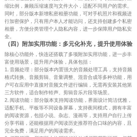
缩比例，兼顾压缩速度与文件大小，适配不同用户的需求。
同时，部分版本新增私密相册功能，可对手机照片和视频进
行加密保护，只有用户本人才能访问，还支持创建多个私密
相册，方便分类管理个人隐私内容，进一步保障用户隐私安
全。
（四）附加实用功能：多元化补充，提升使用体验
除核心功能外，快连还搭载了多项附加实用功能，进一步丰
富使用场景，提升用户体验，具体包括：
1. 音频处理：部分版本内置强大的音频处理工具，支持音频
格式转换、音频剪辑、音量调整、混音合成等多种功能，用
户可在应用中直接对音频文件进行编辑，无需再安装其他第
三方软件，适合制作铃声、剪辑音乐片段等场景。
2. 阅读功能：部分版本支持阅读功能，界面设计简洁优雅，
适配手机、平板等不同设备屏幕，支持夜间模式，拥有丰富
的阅读资源，包括小说、杂志、漫画等，支持用户自行上传
分享书籍，还能根据用户阅读历史推荐符合口味的内容，且
完全免费，满足用户的阅读需求。