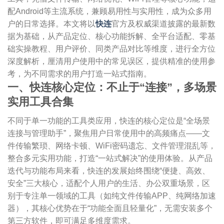
配Android等主流系统，兼顾易用性与实用性，成为众多用
户的日常选择。本文将以
快连
官方及权威渠道披露的最新数
据为基础，从产品定位、核心功能拆解、全平台适配、零基
础实操教程、用户评价、同类产品对比等维度，进行全方位
深度解析，厘清用户使用中的常见误区，提供精准的使用参
考，为不同需求的用户打造一站式指南。
一、快连核心定位：不止于“连接”，多场景
实用工具合集
不同于单一功能的工具类应用，快连的核心定位是“全场景
连接与管理助手”，聚焦用户日常使用中的高频痛点——文
件传输繁琐、网络卡顿、WiFi密码遗忘、文件管理混乱等，
整合多元实用功能，打造“一站式解决”的使用体验。从产品
迭代与功能布局来看，快连的发展始终围绕“便捷、高效、
安全”三大核心，适配个人用户的生活、办公双重场景，区
别于专注单一领域的工具（如纯文件传输APP、纯网络加速
器），其核心优势在于“功能全面且轻量化”，无需安装多个
第三方软件，即可满足多维度需求。