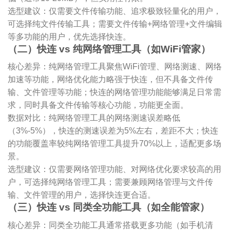
选型建议：仅需要文件传输功能、追求极致轻量化的用户，
可选择纯文件传输工具；需要文件传输+网络管理+文件编辑
等多功能的用户，优先选择快连。
（二）快连 vs 纯网络管理工具（如WiFi管家）
核心差异：纯网络管理工具聚焦WiFi管理、网络测速、网络
加速等功能，网络优化能力略强于快连，但不具备文件传
输、文件管理等功能；快连的网络管理功能能够满足日常需
求，同时具备文件传输等核心功能，功能更全面。
数据对比：纯网络管理工具的网络测速误差略低
（3%-5%），快连的测速误差为5%左右，差距不大；快连
的功能覆盖率较纯网络管理工具提升70%以上，适配更多场
景。
选型建议：仅需要网络管理功能、对网络优化要求较高的用
户，可选择纯网络管理工具；需要兼顾网络管理与文件传
输、文件管理的用户，选择快连更合适。
（三）快连 vs 同类全功能工具（如全能管家）
核心差异：同类全功能工具通常搭载更多功能（如手机清