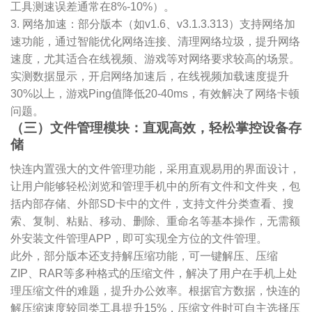
工具测速误差通常在8%-10%）。
3. 网络加速：部分版本（如v1.6、v3.1.3.313）支持网络加
速功能，通过智能优化网络连接、清理网络垃圾，提升网络
速度，尤其适合在线视频、游戏等对网络要求较高的场景。
实测数据显示，开启网络加速后，在线视频加载速度提升
30%以上，游戏Ping值降低20-40ms，有效解决了网络卡顿
问题。
（三）文件管理模块：直观高效，轻松掌控设备存
储
快连内置强大的文件管理功能，采用直观易用的界面设计，
让用户能够轻松浏览和管理手机中的所有文件和文件夹，包
括内部存储、外部SD卡中的文件，支持文件分类查看、搜
索、复制、粘贴、移动、删除、重命名等基本操作，无需额
外安装文件管理APP，即可实现全方位的文件管理。
此外，部分版本还支持解压缩功能，可一键解压、压缩
ZIP、RAR等多种格式的压缩文件，解决了用户在手机上处
理压缩文件的难题，提升办公效率。根据官方数据，快连的
解压缩速度较同类工具提升15%，压缩文件时可自主选择压