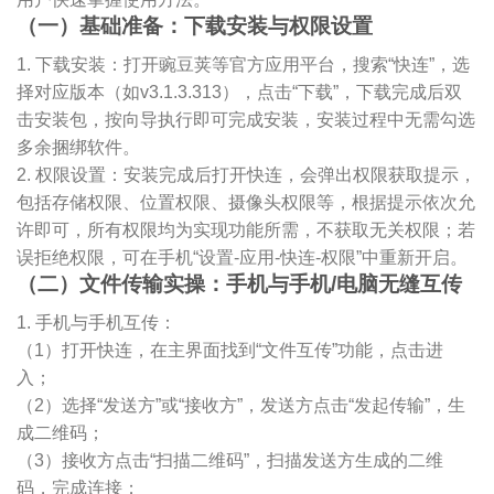
（一）基础准备：下载安装与权限设置
1. 下载安装：打开豌豆荚等官方应用平台，搜索“快连”，选
择对应版本（如v3.1.3.313），点击“下载”，下载完成后双
击安装包，按向导执行即可完成安装，安装过程中无需勾选
多余捆绑软件。
2. 权限设置：安装完成后打开快连，会弹出权限获取提示，
包括存储权限、位置权限、摄像头权限等，根据提示依次允
许即可，所有权限均为实现功能所需，不获取无关权限；若
误拒绝权限，可在手机“设置-应用-快连-权限”中重新开启。
（二）文件传输实操：手机与手机/电脑无缝互传
1. 手机与手机互传：
（1）打开快连，在主界面找到“文件互传”功能，点击进
入；
（2）选择“发送方”或“接收方”，发送方点击“发起传输”，生
成二维码；
（3）接收方点击“扫描二维码”，扫描发送方生成的二维
码，完成连接；