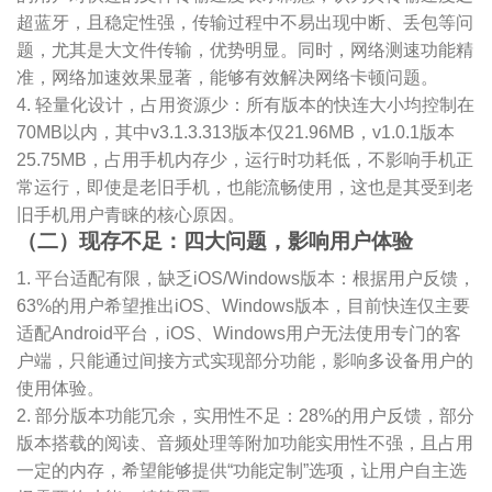
超蓝牙，且稳定性强，传输过程中不易出现中断、丢包等问
题，尤其是大文件传输，优势明显。同时，网络测速功能精
准，网络加速效果显著，能够有效解决网络卡顿问题。
4. 轻量化设计，占用资源少：所有版本的快连大小均控制在
70MB以内，其中v3.1.3.313版本仅21.96MB，v1.0.1版本
25.75MB，占用手机内存少，运行时功耗低，不影响手机正
常运行，即使是老旧手机，也能流畅使用，这也是其受到老
旧手机用户青睐的核心原因。
（二）现存不足：四大问题，影响用户体验
1. 平台适配有限，缺乏iOS/Windows版本：根据用户反馈，
63%的用户希望推出iOS、Windows版本，目前快连仅主要
适配Android平台，iOS、Windows用户无法使用专门的客
户端，只能通过间接方式实现部分功能，影响多设备用户的
使用体验。
2. 部分版本功能冗余，实用性不足：28%的用户反馈，部分
版本搭载的阅读、音频处理等附加功能实用性不强，且占用
一定的内存，希望能够提供“功能定制”选项，让用户自主选