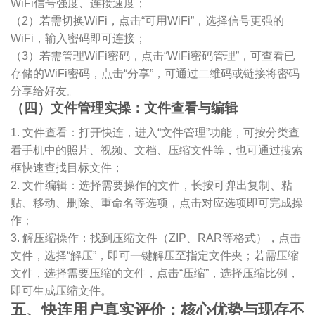
WiFi信号强度、连接速度；
（2）若需切换WiFi，点击“可用WiFi”，选择信号更强的
WiFi，输入密码即可连接；
（3）若需管理WiFi密码，点击“WiFi密码管理”，可查看已
存储的WiFi密码，点击“分享”，可通过二维码或链接将密码
分享给好友。
（四）文件管理实操：文件查看与编辑
1. 文件查看：打开快连，进入“文件管理”功能，可按分类查
看手机中的照片、视频、文档、压缩文件等，也可通过搜索
框快速查找目标文件；
2. 文件编辑：选择需要操作的文件，长按可弹出复制、粘
贴、移动、删除、重命名等选项，点击对应选项即可完成操
作；
3. 解压缩操作：找到压缩文件（ZIP、RAR等格式），点击
文件，选择“解压”，即可一键解压至指定文件夹；若需压缩
文件，选择需要压缩的文件，点击“压缩”，选择压缩比例，
即可生成压缩文件。
五、快连用户真实评价：核心优势与现存不