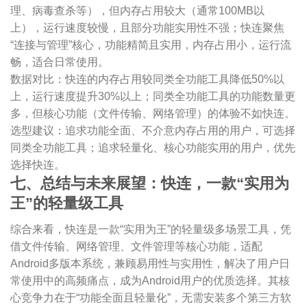
理、病毒查杀等），但内存占用较大（通常100MB以
上），运行速度较慢，且部分功能实用性不强；快连聚焦
“连接与管理”核心，功能精简且实用，内存占用小，运行流
畅，适合日常使用。
数据对比：快连的内存占用较同类全功能工具降低50%以
上，运行速度提升30%以上；同类全功能工具的功能数量更
多，但核心功能（文件传输、网络管理）的体验不如快连。
选型建议：追求功能全面、不介意内存占用的用户，可选择
同类全功能工具；追求轻量化、核心功能实用的用户，优先
选择快连。
七、总结与未来展望：快连，一款“实用为
王”的轻量级工具
综合来看，快连是一款“实用为王”的轻量级多场景工具，凭
借文件传输、网络管理、文件管理等核心功能，适配
Android多版本系统，兼顾易用性与实用性，解决了用户日
常使用中的高频痛点，成为Android用户的优质选择。其核
心竞争力在于“功能全面且轻量化”，无需安装多个第三方软