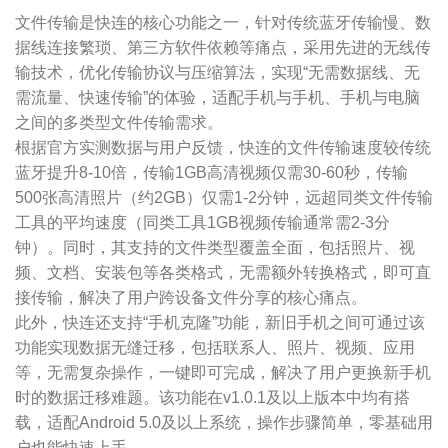
文件传输是快连的核心功能之一，针对传统蓝牙传输慢、数
据线连接繁琐、第三方软件依赖等痛点，采用先进的无线传
输技术，优化传输协议与压缩算法，实现“无需数据线、无
需流量、快速传输”的体验，适配手机与手机、手机与电脑
之间的多类型文件传输需求。
根据官方实测数据与用户反馈，快连的文件传输速度较传统
蓝牙提升8-10倍，传输1GB高清视频仅需30-60秒，传输
500张高清照片（约2GB）仅需1-2分钟，远超同类文件传输
工具的平均速度（同类工具1GB视频传输通常需2-3分
钟）。同时，其支持的文件类型覆盖全面，包括照片、视
频、文档、安装包等各类格式，无需额外转换格式，即可直
接传输，解决了用户跨设备文件分享的核心痛点。
此外，快连还支持“手机克隆”功能，新旧手机之间可通过该
功能实现数据无缝迁移，包括联系人、照片、视频、应用
等，无需复杂操作，一键即可完成，解决了用户更换新手机
时的数据迁移难题。该功能在v1.0.1及以上版本中均有搭
载，适配Android 5.0及以上系统，操作步骤简单，零基础用
户也能快速上手。