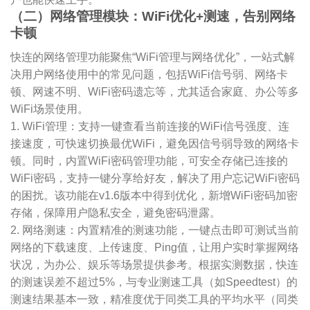
（二）网络管理模块：WiFi优化+测速，告别网络
卡顿
快连的网络管理功能聚焦“WiFi管理与网络优化”，一站式解
决用户网络使用中的常见问题，包括WiFi信号弱、网络卡
顿、网速不明、WiFi密码遗忘等，尤其适合家庭、办公等多
WiFi场景使用。
1. WiFi管理：支持一键查看当前连接的WiFi信号强度、连
接速度，可快速切换最优WiFi，避免因信号弱导致的网络卡
顿。同时，内置WiFi密码管理功能，可安全存储已连接的
WiFi密码，支持一键分享给好友，解决了用户忘记WiFi密码
的困扰。该功能在v1.6版本中得到优化，新增WiFi密码加密
存储，保障用户隐私安全，避免密码泄露。
2. 网络测速：内置精准的测速功能，一键点击即可测试当前
网络的下载速度、上传速度、Ping值，让用户实时掌握网络
状况，为办公、娱乐等场景提供参考。根据实测数据，快连
的测速误差不超过5%，与专业测速工具（如Speedtest）的
测速结果基本一致，精准度优于同类工具的平均水平（同类