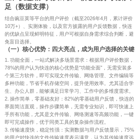
足（数据支撑）
结合豌豆荚等平台的用户评价（截至2026年4月，累计评价
10万+）、实测体验，以及官方披露的用户反馈数据，快连
的优缺点呈现鲜明特征，用户可根据自身需求综合判断，避
免盲目选择。
（一）核心优势：四大亮点，成为用户选择的关键
1. 功能全面，一站式解决多场景需求：根据用户评价数据，
78%的用户认为快连的核心优势是“功能全面”，无需安装多
个第三方软件，即可实现文件传输、网络管理、文件编辑等
多种功能，节省手机存储空间，提升使用效率。尤其适合学
生、办公人群，能够满足日常学习、工作中的多维度需求。
2. 操作简单，零基础友好：82%的零基础用户反馈，快连的
界面简洁直观，操作步骤简单，无需专业知识，即可快速上
手所有功能，尤其是文件传输、网络测速等高频功能，一键
即可完成操作，优于同类工具的复杂操作流程。
3. 传输速度快，稳定性强：实测数据与用户反馈显示，75%
的用户对快连的文件传输速度表示满意，认为其传输速度远